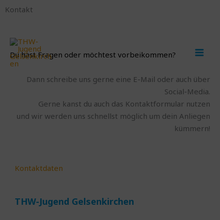
Zum
Kontakt
Inhalt
springen
MAI
Du hast Fragen oder möchtest vorbeikommen?
MEN
Dann schreibe uns gerne eine E-Mail oder auch über
Social-Media.
Gerne kanst du auch das Kontaktformular nutzen
und wir werden uns schnellst möglich um dein Anliegen
kümmern!
Kontaktdaten
THW-Jugend Gelsenkirchen