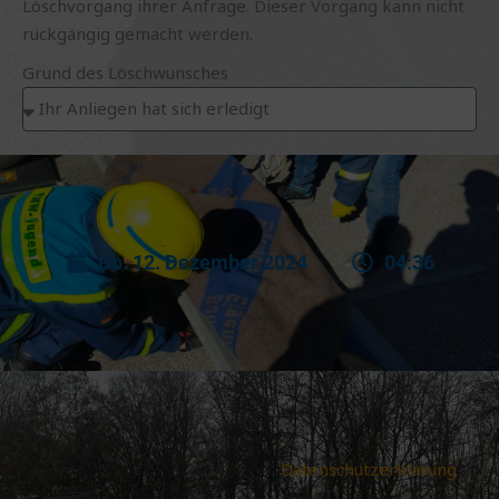
Löschvorgang ihrer Anfrage. Dieser Vorgang kann nicht
rückgängig gemacht werden.
Grund des Löschwunsches
Do. 12. Dezember 2024
04:36
Datenschutzerklärung