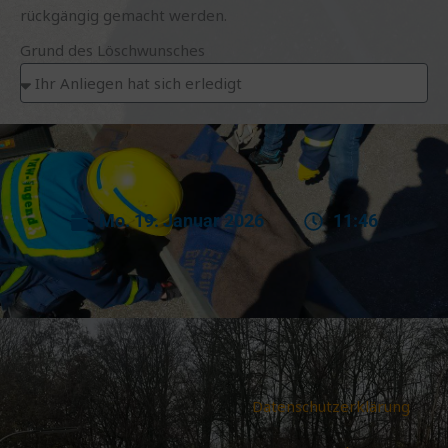
rückgängig gemacht werden.
Grund des Löschwunsches
Mo. 19. Januar 2026
11:46
Datenschutzerklärung